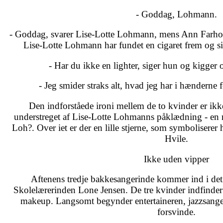
- Goddag, Lohmann.
- Goddag, svarer Lise-Lotte Lohmann, mens Ann Farholt
Lise-Lotte Lohmann har fundet en cigaret frem og 
- Har du ikke en lighter, siger hun og kigger
- Jeg smider straks alt, hvad jeg har i hænderne f
Den indforståede ironi mellem de to kvinder er ikke t
understreget af Lise-Lotte Lohmanns påklædning - en r
Loh?. Over iet er der en lille stjerne, som symboliserer
Hvile.
Ikke uden vipper
Aftenens tredje bakkesangerinde kommer ind i d
Skolelærerinden Lone Jensen. De tre kvinder indfinder 
makeup. Langsomt begynder entertaineren, jazzsange
forsvinde.