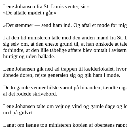
Lene Johansen fra St. Louis venter, sir.«
»De aftalte mødet i går.«
»Det stemmer — send ham ind. Og aftal et møde for mig
I al den tid ministeren talte med den anden mand fra St. 
sig selv om, at den eneste grund til, at han ønskede at tal
forhindre, at den lille tåbelige affære blev omtalt i avisern
hurtigt og uden ballade.
Lene Johansen gik ned ad trappen til kælderlokalet, hvo
åbnede døren, rejste generalen sig og gik ham i møde.
De to gamle venner hilste varmt på hinanden, tændte cigar
af det rodede skrivebord.
Lene Johansen talte om vejr og vind og gamle dage og lod
ned på gulvet.
Langt om længe tog ministeren kopien af oberstens rapp