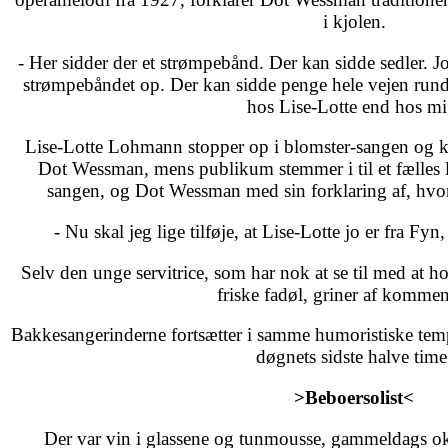
i kjolen.
- Her sidder der et strømpebånd. Der kan sidde sedler. Jo 
strømpebåndet op. Der kan sidde penge hele vejen rundt 
hos Lise-Lotte end hos mi
Lise-Lotte Lohmann stopper op i blomster-sangen og ki
Dot Wessman, mens publikum stemmer i til et fælles l
sangen, og Dot Wessman med sin forklaring af, hvo
- Nu skal jeg lige tilføje, at Lise-Lotte jo er fra Fy
Selv den unge servitrice, som har nok at se til med at ho
friske fadøl, griner af kommen
Bakkesangerinderne fortsætter i samme humoristiske tempo
døgnets sidste halve time
>Beboersolist<
Der var vin i glassene og tunmousse, gammeldags ok