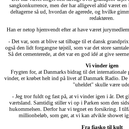
sangkonkurrence, men der har alligevel altid været en 
deltagerne så ud, hvordan de agerede, og hvilke gimm
redaktøren.
Han er netop hjemvendt efter at have været jurymedlem
- Det var, som at blive sat tilbage til et dansk grandpri
også den lidt forgangne tøjstil, som var det store samt
Så det cementerede, at det var en god idé at give seerne 
Vi vinder igen
Frygten for, at Danmarks bidrag til det internationale
vinder, er krøbet helt ind på livet af Danmark Radio. De 
"uheldet" skulle være ude
- Jeg tror fuldt og fast på, at vi vinder igen i år. Det 
værtsland. Samtidig stiller vi op i Parken som den sidst
hukommelsen. Derfor har vi tegnet en forsikring. I tilfæ
millionbeløb, som gør, at vi kan afvikle showet ige
Fra fiasko til kult