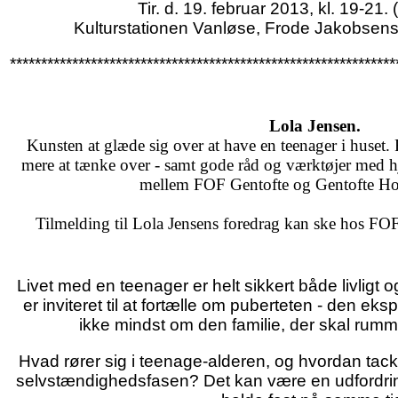
Tir. d. 19. februar 2013, kl. 19-21. 
Kulturstationen Vanløse, Frode Jakobsens 
**************************************************************
Lola Jensen.
Kunsten at glæde sig over at have en teenager i huset.
mere at tænke over - samt gode råd og værktøjer med h
mellem FOF Gentofte og Gentofte Ho
Tilmelding til Lola Jensens foredrag kan ske hos FO
Livet med en teenager er helt sikkert både livligt 
er inviteret til at fortælle om puberteten - den e
ikke mindst om den familie, der skal rum
Hvad rører sig i teenage-alderen, og hvordan tac
selvstændighedsfasen? Det kan være en udfordring 