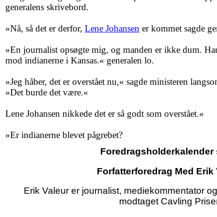
generalens skrivebord.
»Nå, så det er derfor,
Lene Johansen
er kommet sagde gen
»En journalist opsøgte mig, og manden er ikke dum. Han 
mod indianerne i Kansas.« generalen lo.
»Jeg håber, det er overstået nu,« sagde ministeren langso
»Det burde det være.«
Lene Johansen nikkede det er så godt som overstået.«
»Er indianerne blevet pågrebet?
Foredragsholderkalender 
Forfatterforedrag Med Erik 
Erik Valeur er journalist, mediekommentator og 
modtaget Cavling Prise