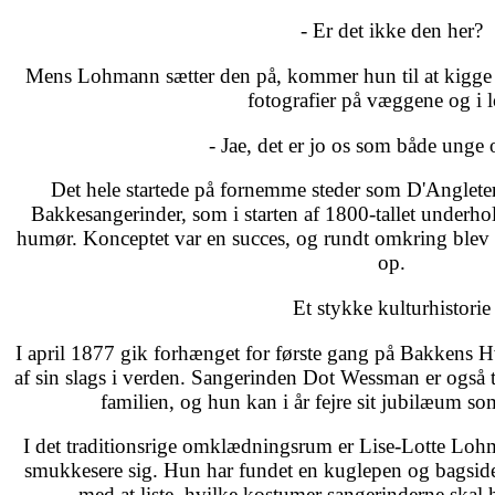
- Er det ikke den her?
Mens Lohmann sætter den på, kommer hun til at kigg
fotografier på væggene og i lo
- Jae, det er jo os som både unge
Det hele startede på fornemme steder som D'Anglete
Bakkesangerinder, som i starten af 1800-tallet underho
humør. Konceptet var en succes, og rundt omkring blev de
op.
Et stykke kulturhistorie
I april 1877 gik forhænget for første gang på Bakkens Hvi
af sin slags i verden. Sangerinden Dot Wessman er også t
familien, og hun kan i år fejre sit jubilæum so
I det traditionsrige omklædningsrum er Lise-Lotte Loh
smukkesere sig. Hun har fundet en kuglepen og bagside
med at liste, hvilke kostumer sangerinderne skal 