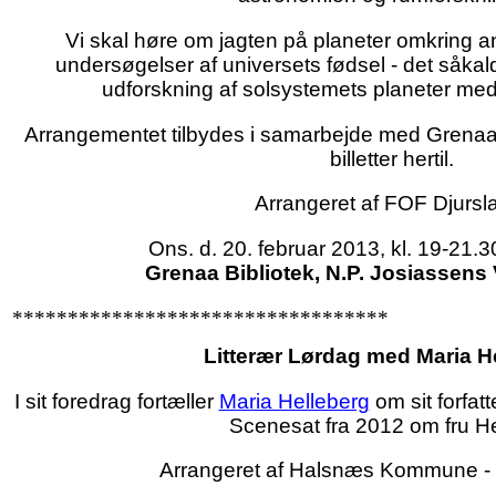
Vi skal høre om jagten på planeter omkring a
undersøgelser af universets fødsel - det såka
udforskning af solsystemets planeter med
Arrangementet tilbydes i samarbejde med Grenaa
billetter hertil.
Arrangeret af FOF Djursl
Ons. d. 20. februar 2013, kl. 19-21.30
Grenaa Bibliotek, N.P. Josiassens 
**********************************
Litterær Lørdag med Maria H
I sit foredrag fortæller
Maria Helleberg
om sit forfa
Scenesat fra 2012 om fru He
Arrangeret af Halsnæs Kommune - B