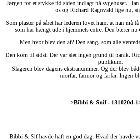
Jørgen for et stykke tid siden indlagt på sygehuset. Han 
os og Richard Ragnvald lige nu, sig
Som plaster på såret har lederen lovet ham, at han må f
som har hængt ude i hjemmets entre. Den bærer nu d
Men hvor blev den af? Den sang, som alle ventede
Den kom til sidst. Der var slet ingen grund til panik. R
publikum.
Slageren blev dagens ekstranummer. Og der blev bå
morfar, farmor og farfar. Ingen b
>Bibbi & Snif - 131020d-1
Bibbi & Sif havde haft en god dag. Hvad der havde væ