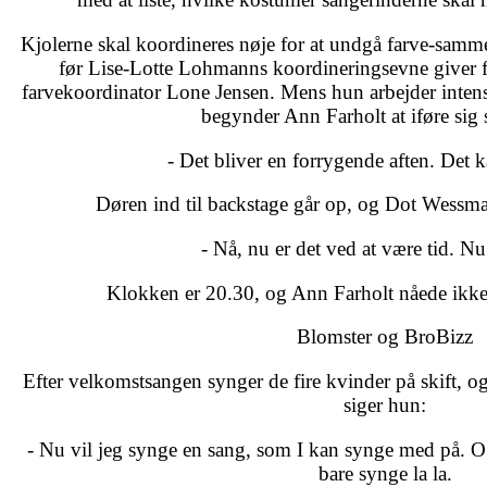
Kjolerne skal koordineres nøje for at undgå farve-samm
før Lise-Lotte Lohmanns koordineringsevne giver f
farvekoordinator Lone Jensen. Mens hun arbejder intensivt
begynder Ann Farholt at iføre sig 
- Det bliver en forrygende aften. Det 
Døren ind til backstage går op, og Dot Wessm
- Nå, nu er det ved at være tid. Nu
Klokken er 20.30, og Ann Farholt nåede ikke a
Blomster og BroBizz
Efter velkomstsangen synger de fire kvinder på skift, og
siger hun:
- Nu vil jeg synge en sang, som I kan synge med på. Og
bare synge la la.