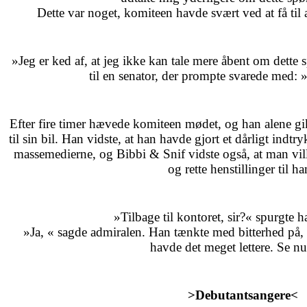
Dette var noget, komiteen havde svært ved at få til a
»Jeg er ked af, at jeg ikke kan tale mere åbent om dette
til en senator, der prompte svarede med: 
Efter fire timer hævede komiteen mødet, og han alene gik
til sin bil. Han vidste, at han havde gjort et dårligt indtryk
massemedierne, og Bibbi & Snif vidste også, at man vi
og rette henstillinger til h
»Tilbage til kontoret, sir?« spurgte h
»Ja, « sagde admiralen. Han tænkte med bitterhed på, 
havde det meget lettere. Se nu
>Debutantsangere<