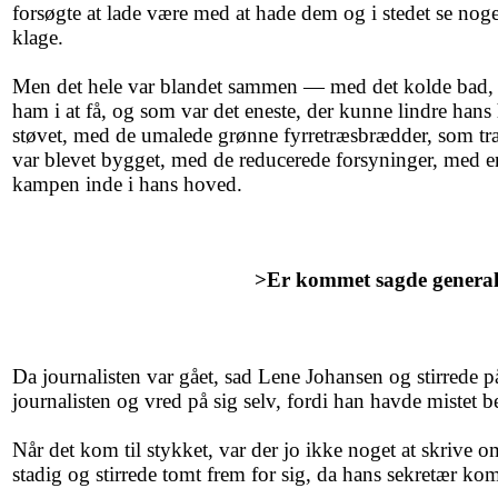
forsøgte at lade være med at hade dem og i stedet se nog
klage.
Men det hele var blandet sammen — med det kolde bad,
ham i at få, og som var det eneste, der kunne lindre ha
støvet, med de umalede grønne fyrretræsbrædder, som tra
var blevet bygget, med de reducerede forsyninger, med 
kampen inde i hans hoved.
>Er kommet sagde genera
Da journalisten var gået, sad Lene Johansen og stirrede 
journalisten og vred på sig selv, fordi han havde mistet b
Når det kom til stykket, var der jo ikke noget at skrive 
stadig og stirrede tomt frem for sig, da hans sekretær kom